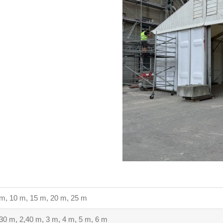
m, 10 m, 15 m, 20 m, 25 m
30 m, 2,40 m, 3 m, 4 m, 5 m, 6 m