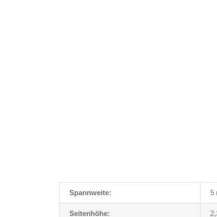
Spannweite:
5 
Seitenhöhe:
2,