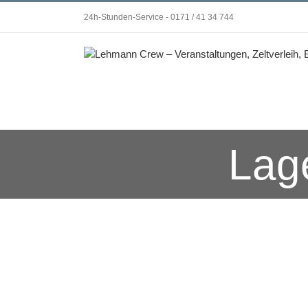
Zum
24h-Stunden-Service - 0171 / 41 34 744
Inhalt
springen
Lag