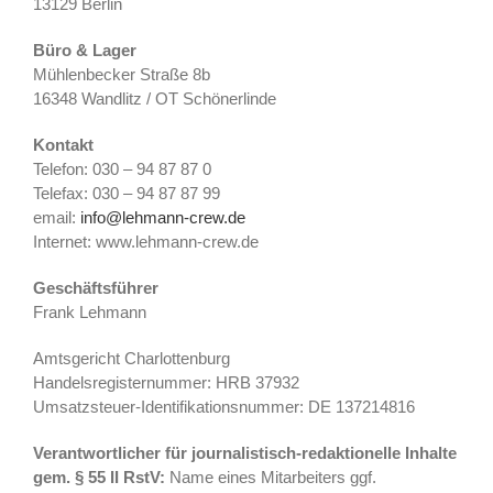
13129 Berlin
Büro & Lager
Mühlenbecker Straße 8b
16348 Wandlitz / OT Schönerlinde
Kontakt
Telefon: 030 – 94 87 87 0
Telefax: 030 – 94 87 87 99
email:
info@lehmann-crew.de
Internet: www.lehmann-crew.de
Geschäftsführer
Frank Lehmann
Amtsgericht Charlottenburg
Handelsregisternummer: HRB 37932
Umsatzsteuer-Identifikationsnummer: DE 137214816
Verantwortlicher für journalistisch-redaktionelle Inhalte
gem. § 55 II RstV:
Name eines Mitarbeiters ggf.