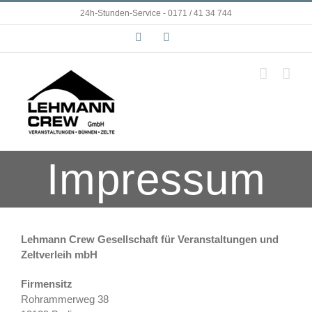
Zum
24h-Stunden-Service - 0171 / 41 34 744
Inhalt
Facebook
Instagram
springen
Impressum
Lehmann Crew Gesellschaft für Veranstaltungen und
Zeltverleih mbH
Firmensitz
Rohrammerweg 38