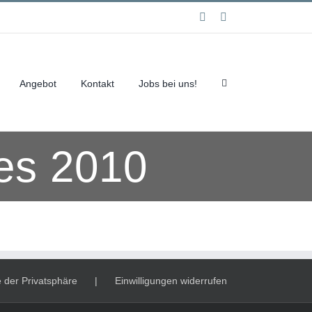
Facebook
Instagram
Angebot
Kontakt
Jobs bei uns!
es 2010
e der Privatsphäre
Einwilligungen widerrufen